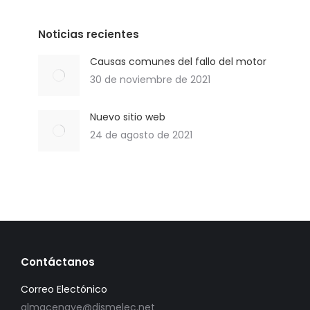
Noticias recientes
Causas comunes del fallo del motor
30 de noviembre de 2021
Nuevo sitio web
24 de agosto de 2021
Contáctanos
Correo Electónico
almacengye@dismelec.net