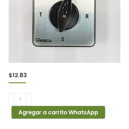
$
12.83
Conmutador
CSC
cantidad
Agregar a carrito WhatsApp